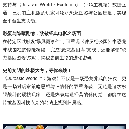
支持与《Jurassic World：Evolution》（PC/主机端）数据互
通，已拥有主机版的玩家可继承恐龙图鉴与公园进度，实现
全平台生态联动。
彩蛋与隐藏剧情：致敬经典电影名场面
在特定区域触发“暴风雨事件”，可重现《侏罗纪公园》中恐龙
冲破围栏的惊险桥段；完成“恐龙基因库”支线，还能解锁“恐
龙基因图谱”成就，揭秘史前生物的进化密码。
史前文明的终极大考，等你来战！
《Jurassic World™：游戏》不仅是一场恐龙养成的狂欢，更
是一场对玩家策略思维与IP情怀的双重考验。无论是追求极
限战斗的硬核玩家，还是热衷建造经营的休闲党，都能在这
片被基因科技点亮的岛屿上找到归属感。