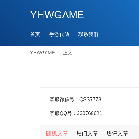
YHWGAME
首页
手游代储
联系我们
YHWGAME

正文
客服微信号：QSS7778
客服QQ号：330768621
随机文章
热门文章
热评文章