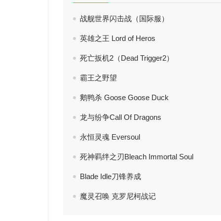
战舰世界闪击战（国际服）
英雄之王 Lord of Heros
死亡扳机2（Dead Trigger2）
霸王之野望
鹅鸭杀 Goose Goose Duck
龙与纷争Call Of Dragons
永恒灵魂 Eversoul
死神羁绊之刃Bleach Immortal Soul
Blade Idle刀锋养成
魔灵召唤 克罗尼柯战记