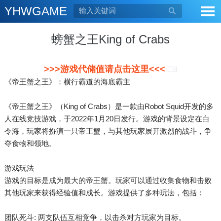
YHWGAME

螃蟹之王King of Crabs
>>>游戏代储值请点击这里<<<
广告
《帝王蟹之王》：横行霸道的海底霸主
《帝王蟹之王》（King of Crabs）是一款由Robot Squid开发的多
人在线竞技游戏，于2022年1月20日发行。游戏的背景设定在白
令海，玩家将扮演一只帝王蟹，与其他玩家展开激烈的战斗，争
夺食物和领地。
游戏玩法
游戏的目标是成为最大的帝王蟹。玩家可以通过收集食物和击败
其他玩家来获得经验值和成长。游戏提供了多种玩法，包括：
团队死斗: 两支队伍互相竞争，以击杀对方玩家为目标。