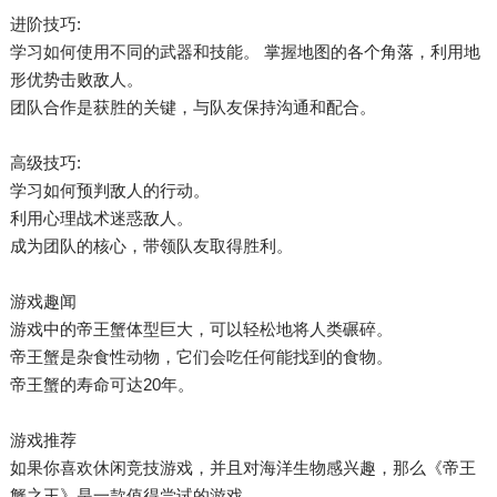
进阶技巧:
学习如何使用不同的武器和技能。 掌握地图的各个角落，利用地
形优势击败敌人。
团队合作是获胜的关键，与队友保持沟通和配合。
高级技巧:
学习如何预判敌人的行动。
利用心理战术迷惑敌人。
成为团队的核心，带领队友取得胜利。
游戏趣闻
游戏中的帝王蟹体型巨大，可以轻松地将人类碾碎。
帝王蟹是杂食性动物，它们会吃任何能找到的食物。
帝王蟹的寿命可达20年。
游戏推荐
如果你喜欢休闲竞技游戏，并且对海洋生物感兴趣，那么《帝王
蟹之王》是一款值得尝试的游戏。