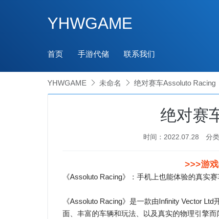
YHWGAME
首页
手游代储
联系我们
YHWGAME

未命名

绝对赛车Assoluto Racing
绝对赛车As
时间：2022.07.28
分
>>>游
《Assoluto Racing》：手机上也能体验的真实
《Assoluto Racing》是一款由Infinity 
面、丰富的车辆和玩法、以及真实的物理引擎而