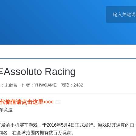
soluto Racing
类：
未命名
作者：YHWGAME
阅读：2482
戏代储值请点击这里<<<
广告
赛车竞速
Vector Ltd开发的手机赛车游戏，于2016年5月4日正式发行。游戏以其逼真的画
闻名，在全球范围内拥有数百万玩家。