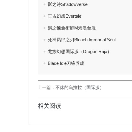
影之诗Shadowverse
亘古幻想Evertale
鋼之鍊金術師M港澳台服
死神羁绊之刃Bleach Immortal Soul
龙族幻想国际服（Dragon Raja）
Blade Idle刀锋养成
上一篇：
不休的乌拉拉（国际服）
相关阅读